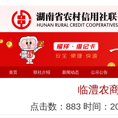
首页
联社介绍
新闻动态
公示公告
临澧农商
点击数：
883
时间：20