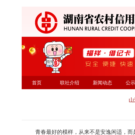
首页
联社介绍
新闻动态
公
山
青春最好的模样，从来不是安逸闲适，而