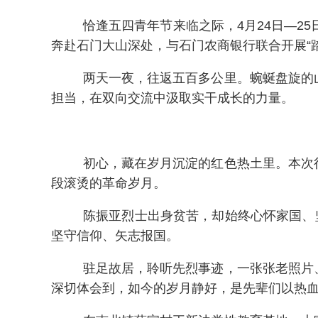
恰逢五四青年节来临之际，4月24日—2
奔赴石门大山深处，与石门农商银行联合开展“
两天一夜，往返五百多公里。蜿蜒盘旋的
担当，在双向交流中汲取实干成长的力量。
初心，藏在岁月沉淀的红色热土里。本次
段滚烫的革命岁月。
陈振亚烈士出身贫苦，却始终心怀家国、
坚守信仰、矢志报国。
驻足故居，聆听先烈事迹，一张张老照片
深切体会到，如今的岁月静好，是先辈们以热