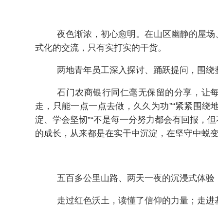
夜色渐浓，初心愈明。在山区幽静的屋场
式化的交流，只有实打实的干货。
两地青年员工深入探讨、踊跃提问，围绕
石门农商银行同仁毫无保留的分享，让每
走，只能一点一点去做，久久为功”“紧紧围绕
淀、学会坚韧”“不是每一分努力都会有回报，
的成长，从来都是在实干中沉淀，在坚守中蜕
五百多公里山路、两天一夜的沉浸式体验
走过红色沃土，读懂了信仰的力量；走进