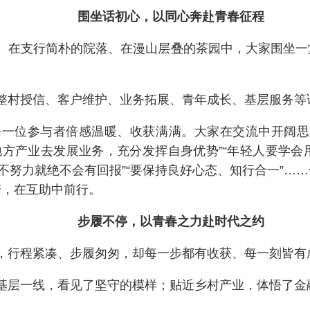
围坐话初心，以同心奔赴青春征程
、在支行简朴的院落、在漫山层叠的茶园中，大家围坐一
整村授信、客户维护、业务拓展、青年成长、基层服务等
一位参与者倍感温暖、收获满满。大家在交流中开阔思
地方产业去发展业务，充分发挥自身优势”“年轻人要学
但不努力就绝不会有回报”“要保持良好心态、知行合一”…
变，在互助中前行。
步履不停，以青春之力赴时代之约
，行程紧凑、步履匆匆，却每一步都有收获、每一刻皆有
基层一线，看见了坚守的模样；贴近乡村产业，体悟了金