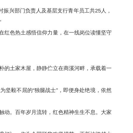
村振兴部门负责人及基层支行青年员工共25人，
。
在红色热土感悟信仰力量，在一线岗位读懂坚守
朴的土家木屋，静静伫立在商溪河畔，承载着一
为坚毅不屈的“独腿战士”，即便身处绝境，依然
触动。百年岁月流转，红色精神生生不息。大家