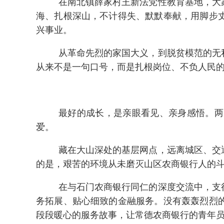
在南北镇薛家村王新法党性教育基地，大
海、扎根深山，不计得失、默默奉献，用脚步
兴事业。
从革命先烈的家国大义，到脱贫模范的无
从来不是一句口号，而是扎根岗位、不负人民
最好的成长，是亲眼看见、亲身感悟。两
爱。
藏在大山深处的基层网点，远离城区、交
的是，艰苦的环境从未磨灭山区农商银行人的
在与石门农商银行同仁的深度交流中，支
务拓展、贴心细致的金融服务。没有轰轰烈烈
段段暖心的服务故事，让常德农商银行的青年