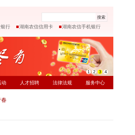
搜索
微银行
湖南农信信用卡
湖南农信手机银行
1
2
3
4
活动
人才招聘
法律法规
服务中心
青春