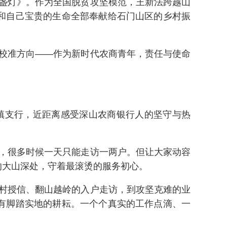
盏灯》。作为全国脱贫攻坚模范，王新法跨越山
和自己宝贵的生命全部奉献给石门山区的乡村振
校准方向——作为新时代农商青年，责任与使命
镇支行，近距离感受深山农商银行人的坚守与热
，很多时候一天只能走访一两户。但让大家动容
的大山深处，守着最滚烫的服务初心。
村授信、翻山越岭的入户走访，到攻坚克难的业
有脚踏实地的耕耘。一个个真实的工作点滴、一