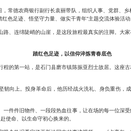
5日，常德农商银行副行长袁丽带队，组织人事、党群、乡
踏红色足迹、悟坚守力量、做实干青年”主题交流体验活动
山路、连绵陡峭的山崖，是这段旅程最真实的注脚。大家
踏红色足迹，以信仰淬炼青春底色
行程的第一站，是石门县磨市镇陈振亚烈士故居。这座古
坚韧向上。投身革命后，他历经战火洗礼、身负重伤，成
、一件件旧物件、一段段热血往事，让在场的每一位深受
血赴使命、以生命守初心换来的。