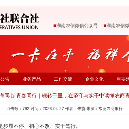
湖南农信微信公众号
湖南农信
示公告
业务产品
工作交流
企业文化
重要
海同心 青春同行｜辗转千里，在坚守与实干中读懂农商
点击数：
792
时间：2026-04-27 作者：朱霞 来源：常德农商银行
是步履不停、初心不改、实干笃行。