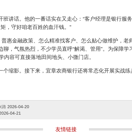
开班讲话。他的一番话实在又走心：“客户经理是银行服
矩，守好咱老百姓的血汗钱。”
控、普惠金融政策、怎么精准找客户、怎么贴心做维护，老
学边聊，气氛热烈，不少学员直呼“解渴、管用”。
为保障学
所学内容可直接落地田间地头、小微门店。
一个缩影。接下来，宜章农商银行还将常态化开展实战练
兴路
2026-04-20
2026-04-21
友情链接