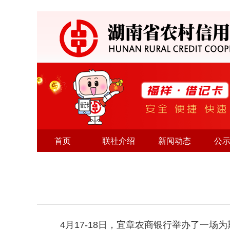
首页
联社介绍
新闻动态
公
4月17-18日，宜章农商银行举办了一场