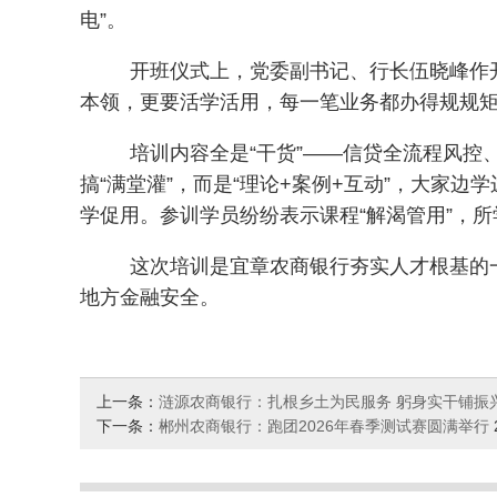
电”。
开班仪式上，党委副书记、行长伍晓峰作
本领，更要活学活用，每一笔业务都办得规规矩
培训内容全是“干货”——信贷全流程风
搞“满堂灌”，而是“理论+案例+互动”，大家边
学促用。参训学员纷纷表示课程
“解渴管用”，
这次培训是宜章农商银行夯实人才根基的
地方金融安全。
上一条：
涟源农商银行：扎根乡土为民服务 躬身实干铺振
下一条：
郴州农商银行：跑团2026年春季测试赛圆满举行