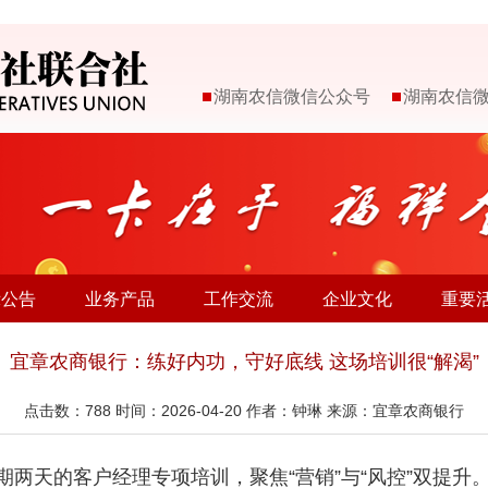
湖南农信微信公众号
湖南农信
示公告
业务产品
工作交流
企业文化
重要
宜章农商银行：练好内功，守好底线 这场培训很“解渴”
点击数：
788
时间：2026-04-20 作者：钟琳 来源：宜章农商银行
为期两天的客户经理专项培训，聚焦“营销”与“风控”双提