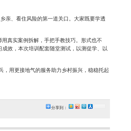
务乡亲、看住风险的第一道关口。大家既要学透
师用真实案例拆解，手把手教技巧。形式也不
习成效，本次培训配套随堂测试，以测促学、以
兵，用更接地气的服务助力乡村振兴，稳稳托起
分享到：