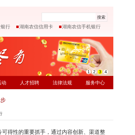
搜索
微银行
湖南农信信用卡
湖南农信手机银行
1
2
3
4
活动
人才招聘
法律法规
服务中心
一步
行
务可得性的重要抓手，通过内容创新、渠道整