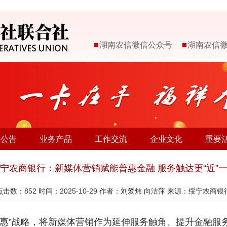
湖南农信微信公众号
湖南农信
示公告
业务产品
工作交流
企业文化
重要
宁农商银行：新媒体营销赋能普惠金融 服务触达更“近”
点击数：
852
时间：2025-10-29 作者：刘爱炜 向洁萍 来源：绥宁农商银
普惠”战略，将新媒体营销作为延伸服务触角、提升金融服