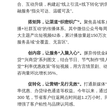
合、互动升级，构建起“线上引流+线下转化”
融服务“指尖可达、温暖可及”。
搭矩阵，让渠道“织密织广”。
聚焦县域客
播+社群互动”的传播体系。其中微信公众号每周不
大主题产出短视频62条，累计播放量超150万
服务县域“全覆盖、无盲区”。
创内容，让服务“入脑入心”。
摒弃传统金
贷”“兴商贷”系列图文，结合节日、节气制作“情
堂”“利率优惠政策”等短视频，用方言情景剧
咨询量环比增长35%。
促转化，让营销“见行见效”。
打通新媒体
率优惠、办贷绿色通道等权益。今年以来，通过
300 笔，节省客户往返网点时间超1.2万小时
增强了客户粘性与品牌认同感。