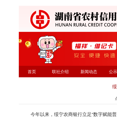
首页
联社介绍
新闻动态
公
绥
今年以来，绥宁农商银行立足“数字赋能