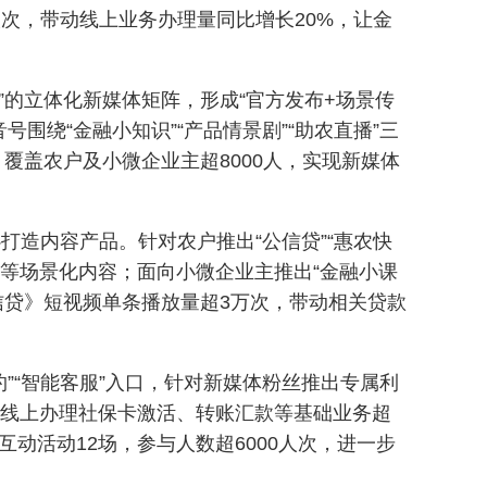
人次，带动线上业务办理量同比增长20%，让金
”的立体化新媒体矩阵，形成“官方发布+场景传
围绕“金融小知识”“产品情景剧”“助农直播”三
，覆盖农户及小微企业主超8000人，实现新媒体
打造内容产品。针对农户推出“公信贷”“惠农快
划”等场景化内容；面向小微企业主推出“金融小课
信贷》短视频单条播放量超3万次，带动相关贷款
约”“智能客服”入口，针对新媒体粉丝推出专属利
；线上办理社保卡激活、转账汇款等基础业务超
互动活动12场，参与人数超6000人次，进一步