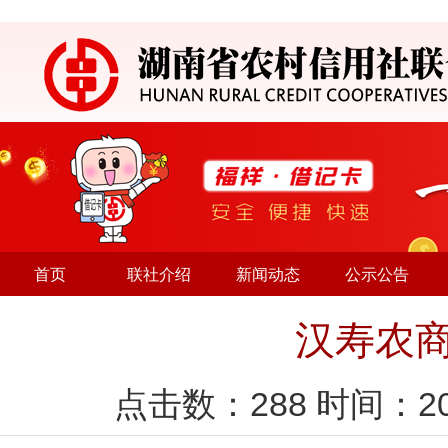
首页
联社介绍
新闻动态
公示公告
汉寿农商
点击数：
288
时间：20