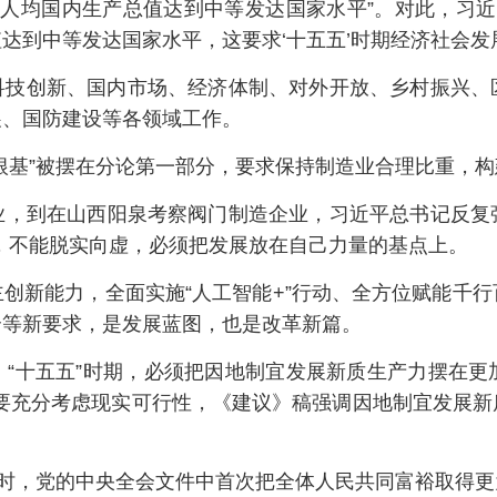
“人均国内生产总值达到中等发达国家水平”。对此，习近
达到中等发达国家水平，这要求‘十五五’时期经济社会发
科技创新、国内市场、经济体制、对外开放、乡村振兴、
展、国防建设等各领域工作。
根基”被摆在分论第一部分，要求保持制造业合理比重，
，到在山西阳泉考察阀门制造企业，习近平总书记反复强
，不能脱实向虚，必须把发展放在自己力量的基点上。
创新能力，全面实施“人工智能+”行动、全方位赋能千
合等新要求，是发展蓝图，也是改革新篇。
，“十五五”时期，必须把因地制宜发展新质生产力摆在更
，要充分考虑现实可行性，《建议》稿强调因地制宜发展新
”时，党的中央全会文件中首次把全体人民共同富裕取得