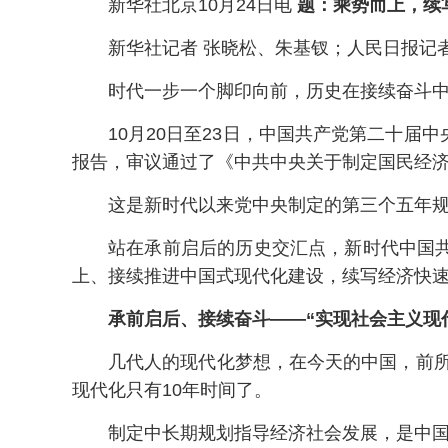
新华社北京10月24日电
题：乘势而上，续
新华社记者 张晓松、朱基钗；人民日报记
时代一步一个脚印向前，历史在接续奋斗中
10月20日至23日，中国共产党第二十
报告，审议通过了《中共中央关于制定国民经
这是新时代以来党中央制定的第三个五年
站在承前启后的历史交汇点，新时代中国
上、接续推进中国式现代化建设，续写经济快
承前启后、接续奋斗——“实现社会主义现
几代人的现代化梦想，在今天的中国，前所
现代化只有10年时间了。
制定中长期规划指导经济社会发展，是中