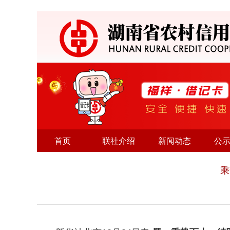
首页
联社介绍
新闻动态
公
乘