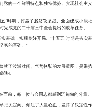
们党的一个鲜明特点和独特优势。实现社会主义
五”时期，打赢了脱贫攻坚战、全面建成小康社
年时完成党的二十届三中全会提出的改革任务。
实基础，实现良好开局。‘十五五’时期是夯实基
坚实的基础。”
绘就了波澜壮阔、气势恢弘的发展蓝图，是乘势
的影响。
在面前，每一位与会同志都感到沉甸甸的分量。
起草把关定向、倾注了大量心血，发挥了决定性作