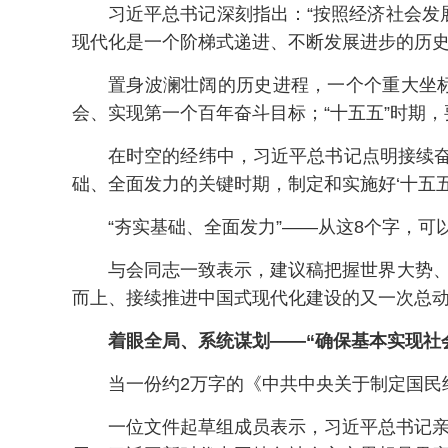
习近平总书记深刻指出：“按照经济社会
现代化是一个阶梯式递进、不断发展进步的历史
置身波澜壮阔的历史进程，一个个重大坐
会、实现第一个百年奋斗目标；“十五五”时期
在时空的经纬中，习近平总书记点明接续奋
础、全面发力的关键时期，制定和实施好‘十五五
“夯实基础、全面发力”——从这8个字，可
与会同志一致表示，建议稿把握世界大势
而上、接续推进中国式现代化建设的又一次总
着眼全局、系统谋划——“确保基本实现社
当一份约2万字的《中共中央关于制定国民
一位文件起草组成员表示，习近平总书记亲