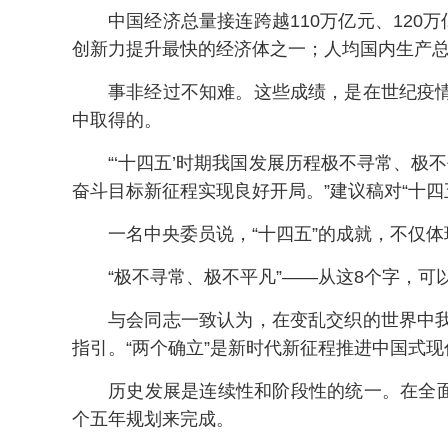
中国经济总量接连跨越110万亿元、120万
创新力提升最快的经济体之一；人均国内生产总
事非经过不知难。这些成绩，是在世纪疫
中取得的。
“‘十四五’时期我国发展历程极不寻常、
奋斗目标新征程实现良好开局。”建议稿对“十
一名中央委员说，“十四五”的成就，不仅
“极不寻常、极不平凡”——从这8个字，
与会同志一致认为，在变乱交织的世界中
指引。“两个确立”是新时代新征程推进中国式
历史发展是连续性和阶段性的统一。在全面建
个五年规划来完成。