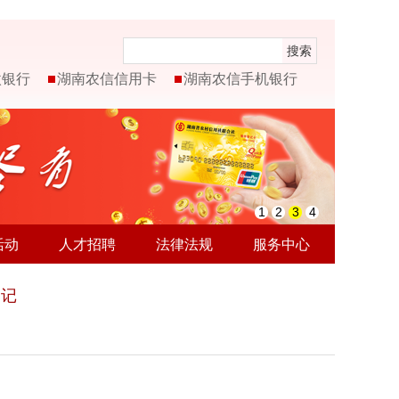
搜索
微银行
湖南农信信用卡
湖南农信手机银行
1
2
3
4
活动
人才招聘
法律法规
服务中心
侧记