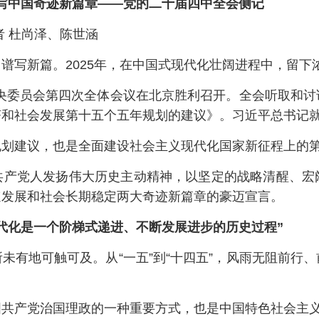
写中国奇迹新篇章——党的二十届四中全会侧记
者 杜尚泽、陈世涵
谱写新篇。2025年，在中国式现代化壮阔进程中，留下
届中央委员会第四次全体会议在北京胜利召开。全会听取和
济和社会发展第十五个五年规划的建议》。习近平总书记
规划建议，也是全面建设社会主义现代化国家新征程上的
共产党人发扬伟大历史主动精神，以坚定的战略清醒、宏
速发展和社会长期稳定两大奇迹新篇章的豪迈宣言。
代化是一个阶梯式递进、不断发展进步的历史过程”
未有地可触可及。从“一五”到“十四五”，风雨无阻前行
国共产党治国理政的一种重要方式，也是中国特色社会主