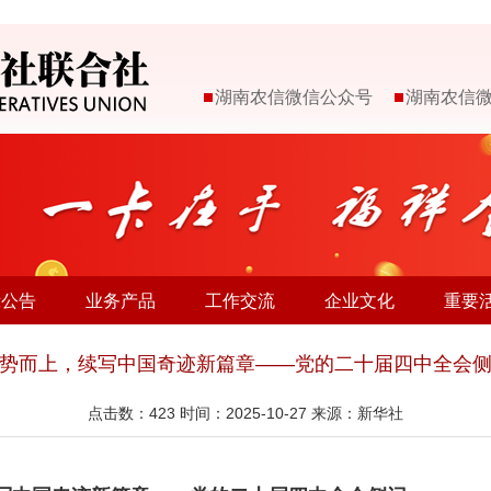
湖南农信微信公众号
湖南农信
示公告
业务产品
工作交流
企业文化
重要
势而上，续写中国奇迹新篇章——党的二十届四中全会
点击数：
423
时间：2025-10-27 来源：新华社