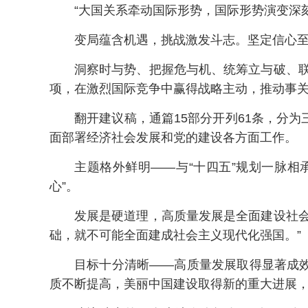
“大国关系牵动国际形势，国际形势演变深
变局蕴含机遇，挑战激发斗志。坚定信心
洞察时与势、把握危与机、统筹立与破、
项，在激烈国际竞争中赢得战略主动，推动事关
翻开建议稿，通篇15部分开列61条，分
面部署经济社会发展和党的建设各方面工作。
主题格外鲜明——与“十四五”规划一脉相
心”。
发展是硬道理，高质量发展是全面建设社
础，就不可能全面建成社会主义现代化强国。”
目标十分清晰——高质量发展取得显著成
质不断提高，美丽中国建设取得新的重大进展