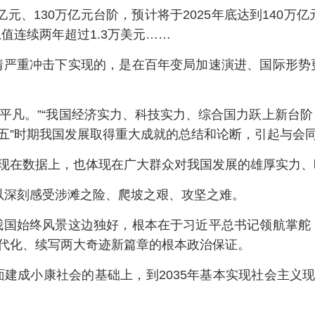
亿元、130万亿元台阶，预计将于2025年底达到140
值连续两年超过1.3万美元……
情严重冲击下实现的，是在百年变局加速演进、国际形势
极不平凡。”“我国经济实力、科技实力、综合国力跃上新台
四五”时期我国发展取得重大成就的总结和论断，引起与会
体现在数据上，也体现在广大群众对我国发展的雄厚实力
可以深刻感受涉滩之险、爬坡之艰、攻坚之难。
我国始终风景这边独好，根本在于习近平总书记领航掌舵
现代化、续写两大奇迹新篇章的根本政治保证。
成小康社会的基础上，到2035年基本实现社会主义现代化