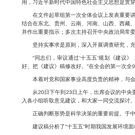
用，习近平新时代中国特色社会主义思想是贯穿建
在文件起草组第一次全体会议上发表重要讲
结合在东北、贵州、云南、河南、山西、西藏、
并作出重要指示；多次主持召开中央政治局常
坚持实事求是原则，深入开展调查研究，
“同志们，审议通过‘十五五’规划《建
好、把《建议》稿修改好。”在全会的第一次全
本着对党和国家事业高度负责的精神，与
从20日下午到23日上午，出席会议的中
入各小组听取意见建议，和大家一同交流探讨
正确判断形势是科学决策的重要前提。于
建议稿分析了“十五五”时期我国发展环境