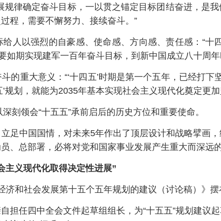
发展规律确定奋斗目标，一以贯之锚定目标团结奋进，是我
过程，需要不懈努力、接续奋斗。”
标给人以强烈的自豪感、使命感、方向感、责任感：“十四
，要如期实现建军一百年奋斗目标，到新中国成立八十周
斗的重大意义：“‘十四五’时期是第一个五年，已经打下坚
’规划，就能为2035年基本实现社会主义现代化奠定更加
以深刻领会“十五五”承前启后的历史方位和重要使命。
、立足中国国情，对未来5年作出了顶层设计和战略擘画，
动员、总部署，必将对党和国家事业发展产生重大而深远
会主义现代化取得决定性进展”
经济和社会发展第十五个五年规划的建议（讨论稿）》摆
自担任四中全会文件起草组组长，为“十五五”规划建议