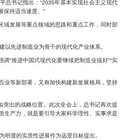
平总书记指出：“2035年基本实现社会主义现代
展保持适当速度。”
区域发展等重点领域的思路和重点工作，同时部
构建以先进制造业为骨干的现代化产业体系。
调“推进中国式现代化要继续把制造业搞好”“实
行百业等新部署，又有加快构建新发展格局，坚持
加突出的战略位置。此次全会上，总书记再次提
质生产力，就是要引导大家科学理性、实事求是
更为明显的实质性进展作为远景目标提出。