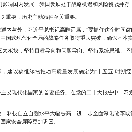
刻影响国内发展，我国发展处于战略机遇和风险挑战并存
至关重要，历史主动精神至关重要。
联通内与外，习近平总书记高瞻远瞩：“要抓住这个时间窗
中国式现代化全局的战略任务取得重大突破，确保基本实
为三大板块，坚持目标导向和问题导向、坚持系统思维、
承，建议稿继续把推动高质量发展确定为“十五五”时期
会主义现代化国家的首要任务。在党的二十大报告中，习近
效，科技自立自强水平大幅提高，进一步全面深化改革取
，国家安全屏障更加巩固。