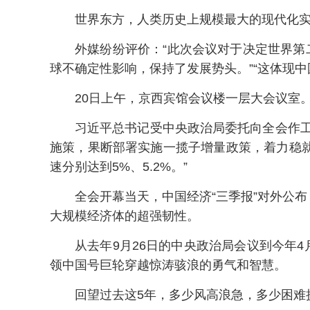
世界东方，人类历史上规模最大的现代化
外媒纷纷评价：“此次会议对于决定世界第
球不确定性影响，保持了发展势头。”“这体现
20日上午，京西宾馆会议楼一层大会议室
习近平总书记受中央政治局委托向全会作
施策，果断部署实施一揽子增量政策，着力稳
速分别达到5%、5.2%。”
全会开幕当天，中国经济“三季报”对外公布
大规模经济体的超强韧性。
从去年9月26日的中央政治局会议到今年
领中国号巨轮穿越惊涛骇浪的勇气和智慧。
回望过去这5年，多少风高浪急，多少困难