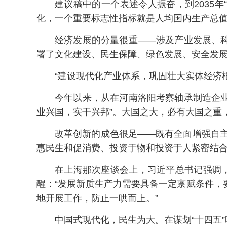
建议稿中的一个表述令人振奋，到2035年
化，一个重要标志性指标就是人均国内生产总值
经济发展的分量很重——涉及产业发展、
署了文化建设、民生保障、绿色发展、安全发
“建设现代化产业体系，巩固壮大实体经济
今年以来，从在河南洛阳考察轴承制造企业
业兴国，实干兴邦”。大国之大，必有大国之重
改革创新的成色很足——既有全面增强自主
惠民生和促消费、投资于物和投资于人紧密结
在上海那次座谈会上，习近平总书记强调
醒：“发展新质生产力需要具备一定禀赋条件
地开展工作，防止一哄而上。”
中国式现代化，民生为大。在谋划“十四五