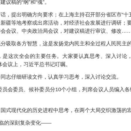
议稿的“纲”和“魂”。
话，提出明确方向要求；在上海主持召开部分省区市“十
新疆等地考察或出席活动，对经济社会发展进行调研；要
委会会议、中央政治局会议，对建议稿进行审议、修改…
充分吸取各方智慧，这是发扬党内民主和全过程人民民主
议》，是这次全会的主要任务。大家要认真思考、深入讨论
体会议上，习近平总书记叮嘱。
会同志仔细研读文件，认真学习思考，深入讨论交流。
央委员会委员、候补委员分10个小组，列席会议人员编入
。
中国式现代化的历史进程中思考，在两个大局交织激荡的
面临的深刻复杂变化——