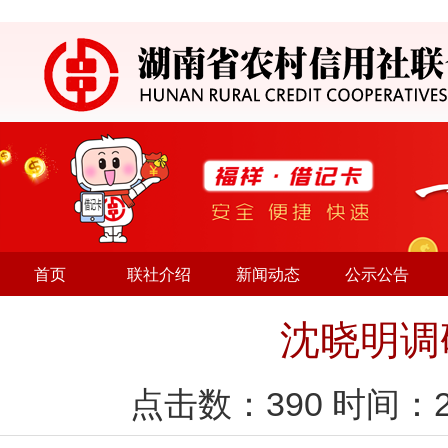
首页
联社介绍
新闻动态
公示公告
沈晓明调
点击数：
390
时间：2