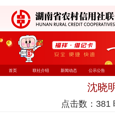
首页
联社介绍
新闻动态
公示公告
沈晓
点击数：
381