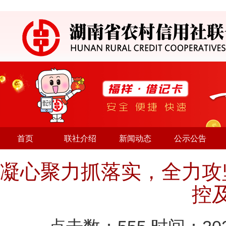
首页
联社介绍
新闻动态
公示公告
凝心聚力抓落实，全力攻
控