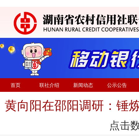
首页
联社介绍
新闻动态
公示公告
黄向阳在邵阳调研：锤炼
点击