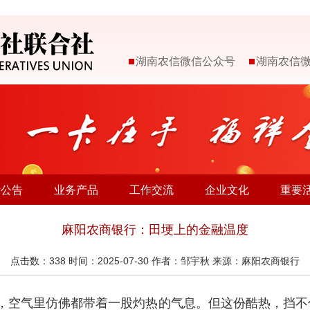
湖南农信微信公众号
湖南农信
示公告
业务产品
工作交流
企业文化
重要
麻阳农商银行：田埂上的金融温度
点击数：
338
时间：2025-07-30 作者：邹宇秋 来源：麻阳农商银行
，空气里仿佛都带着一股灼热的气息。但这份酷热，挡不