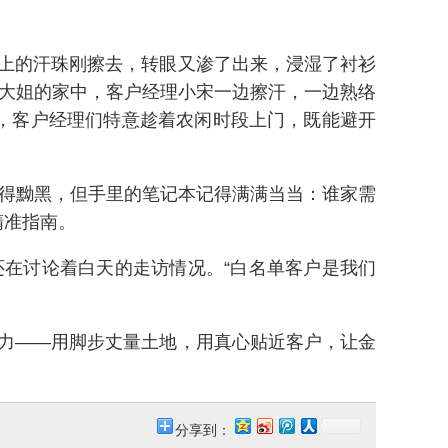
上的汗珠刚擦去，转眼又渗了出来，浸湿了衬衫
张大姐的家中，客户经理小宋一边擦汗，一边熟络
，客户经理们特意趁着农闲时段上门，既能避开
晒得黝黑，但手里的笔记本记得满满当当：谁家需
精准指南。
在讨论着白天的走访情况。“白名单客户是我们
力——用脚步丈量土地，用真心贴近客户，让金
分享到：