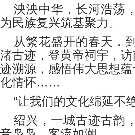
泱泱中华，长河浩荡
为民族复兴筑基聚力。
从繁花盛开的春天，
渚古迹，登黄帝祠宇，访
迹溯源，感悟伟大思想蕴
化情怀……
“让我们的文化绵延不
绍兴，一城古迹古韵
音袅袅，客流如潮。