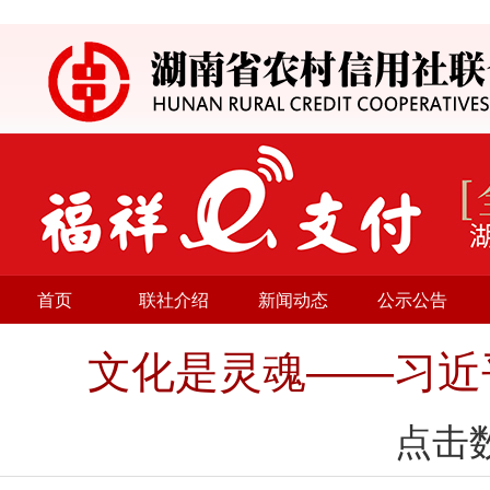
首页
联社介绍
新闻动态
公示公告
文化是灵魂——习近
点击