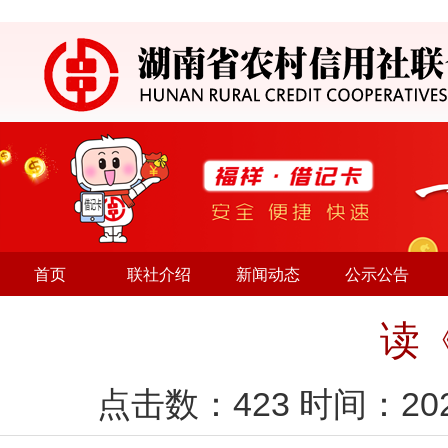
首页
联社介绍
新闻动态
公示公告
读
点击数：
423
时间：20