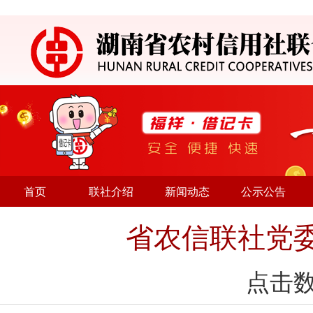
首页
联社介绍
新闻动态
公示公告
省农信联社党
点击